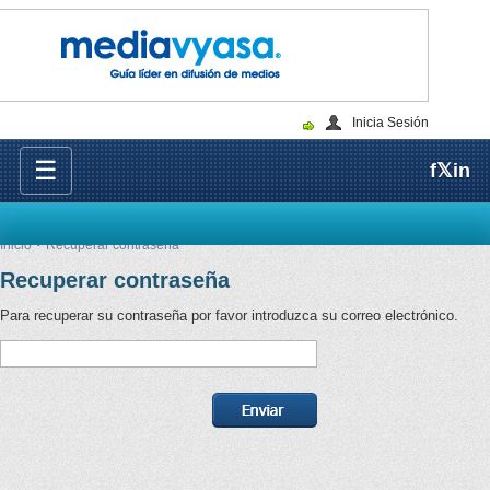
Inicia Sesión
☰
f
𝕏
in
Inicio
Recuperar contraseña
Recuperar contraseña
Para recuperar su contraseña por favor introduzca su correo electrónico.