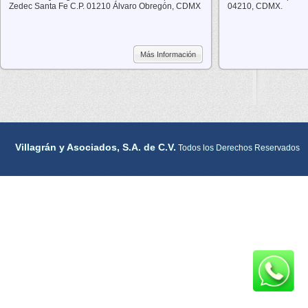
Zedec Santa Fe C.P. 01210 Álvaro Obregón, CDMX
04210, CDMX.
Más Información
Villagrán y Asociados, S.A. de C.V.
Todos los Derechos Reservados