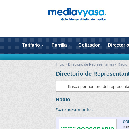
Tarifario
Parrilla
Cotizador
Directori
Inicio
Directorio de Representantes
Radio
Directorio de Representan
Radio
94 representantes.
CO
Ran