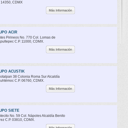
. 14350, CDMX
Más Información
UPO ACIR
tes Pirineos No. 770 Col. Lomas de
pultepec C.P. 11000, CDMX.
Más Información
UPO ACUSTIK
cotalpan 38 Colonia Roma Sur Alcaldía
uhtémoc C.P. 06760, CDMX.
Más Información
UPO SIETE
tecito No. 59 Col. Nápoles Alcaldía Benito
rez C.P. 03810, CDMX.
Más Información