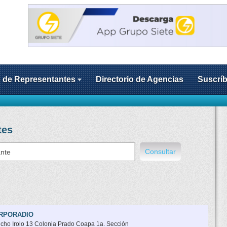
o de Representantes
Directorio de Agencias
Suscríb
tes
Consultar
RPORADIO
cho Irolo 13 Colonia Prado Coapa 1a. Sección