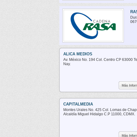
RA
Dur
067
ALICA MEDIOS
Av. México No. 194 Col. Centro CP 63000 Te
Nay.
Más Infor
CAPITALMEDIA
Montes Urales No. 425 Col. Lomas de Chap
Alcaldía Miguel Hidalgo C.P 11000, CDMX.
Más Infor