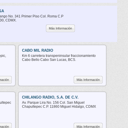
SA
ango No. 341 Primer Piso Col. Roma C.P
00, CDMX.
Más Información
CABO MIL RADIO
pic,
Km 6 carretera transpeninsular fraccionamiento
Cabo Bello Cabo San Lucas, BCS.
mación
Más Información
CHILANGO RADIO, S.A. DE C.V.
ultepec
Av. Parque Lira No. 156 Col. San Miguel
Chapultepec C.P. 11860 Miguel Hidalgo, CDMX
mación
Más Información