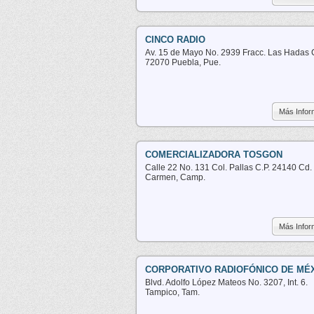
CINCO RADIO
Av. 15 de Mayo No. 2939 Fracc. Las Hadas C
72070 Puebla, Pue.
Más Infor
COMERCIALIZADORA TOSGON
Calle 22 No. 131 Col. Pallas C.P. 24140 Cd.
Carmen, Camp.
Más Infor
CORPORATIVO RADIOFÓNICO DE MÉ
Blvd. Adolfo López Mateos No. 3207, Int. 6.
Tampico, Tam.