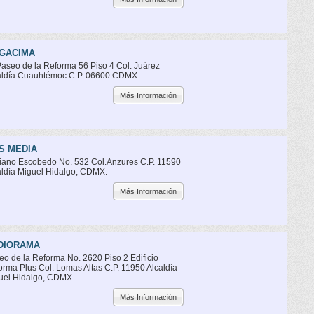
GACIMA
Paseo de la Reforma 56 Piso 4 Col. Juárez
aldía Cuauhtémoc C.P. 06600 CDMX.
Más Información
S MEDIA
iano Escobedo No. 532 Col.Anzures C.P. 11590
aldía Miguel Hidalgo, CDMX.
Más Información
DIORAMA
eo de la Reforma No. 2620 Piso 2 Edificio
orma Plus Col. Lomas Altas C.P. 11950 Alcaldía
uel Hidalgo, CDMX.
Más Información