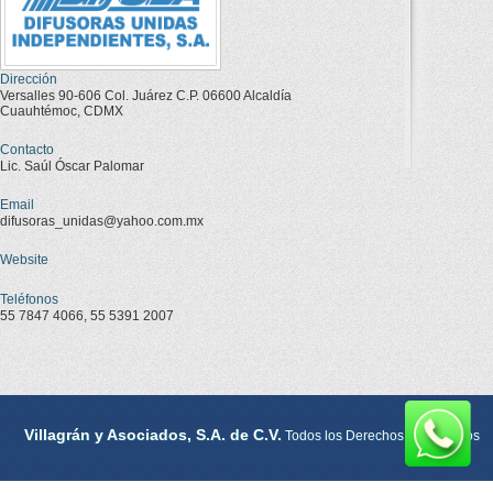
Dirección
Versalles 90-606 Col. Juárez C.P. 06600 Alcaldía
Cuauhtémoc, CDMX
Contacto
Lic. Saúl Óscar Palomar
Email
difusoras_unidas@yahoo.com.mx
Website
Teléfonos
55 7847 4066, 55 5391 2007
Villagrán y Asociados, S.A. de C.V.
Todos los Derechos Reservados