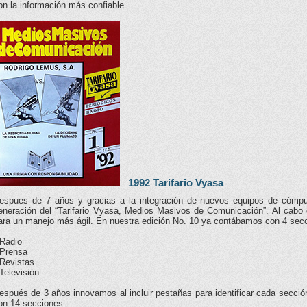
on la información más confiable.
1992 Tarifario Vyasa
espues de 7 años y gracias a la integración de nuevos equipos de cómp
eneración del “Tarifario Vyasa, Medios Masivos de Comunicación”. Al cabo d
ara un manejo más ágil. En nuestra edición No. 10 ya contábamos con 4 sec
 Radio
 Prensa
 Revistas
 Televisión
espués de 3 años innovamos al incluir pestañas para identificar cada secció
on 14 secciones: