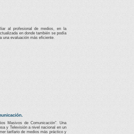
liar al profesional de medios, en la
 actualizada en donde también se podía
ara una evaluación más eficiente.
unicación.
edios Masivos de Comunicación”. Una
nsa y Televisión a nivel nacional en un
imer tarifario de medios más práctico y