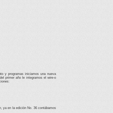
uto y programas iniciamos una nueva
el primer año le integramos el wire-o
ciones:
n, ya en la edición No. 36 contábamos