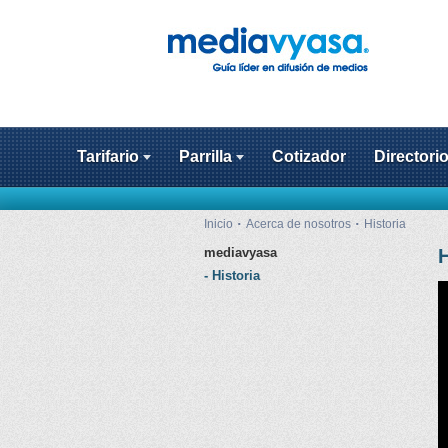
Tarifario
Parrilla
Cotizador
Directori
Inicio
Acerca de nosotros
Historia
mediavyasa
H
Historia