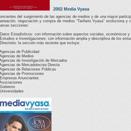
2002 Media Vyasa
oncientes del surgimiento de las agencias de medios y de una mayor particip
laneación, negociación y compra de medios “Tarifario Vyasa” evoluciona y
uevas secciones:
 Datos Estadísticos: con información sobre aspectos sociales, económicos y 
 Estudios e Investigaciones: con información amplia y descriptiva de los estu
 Directorio: la sección más reciente que incluye:
 Agencias de Publicidad
 Agencias de Medios
 Agencias de Investigación de Mercados
 Agencias de Mercadotecnia Directa
 Agencias de Relaciones Públicas
 Agencias de Promociones
 Empresas Anunciantes
 Asociaciones
 Gobierno
 Universidades